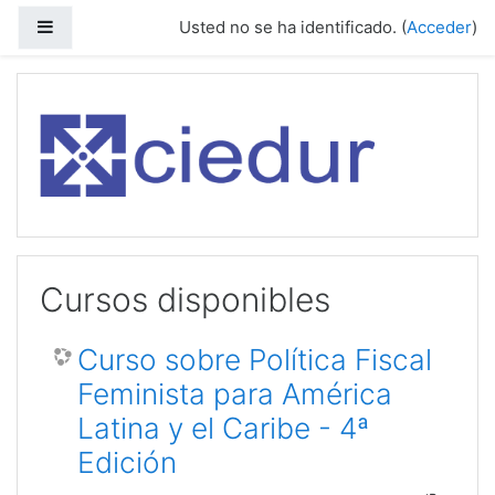
Salta al contenido principal
Panel lateral
Usted no se ha identificado. (
Acceder
)
Cursos disponibles
Curso sobre Política Fiscal
Feminista para América
Latina y el Caribe - 4ª
Edición