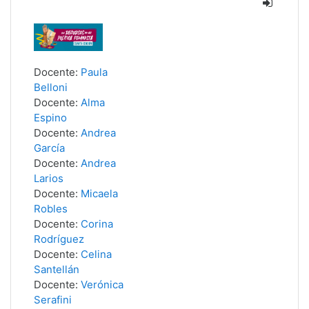
Docente:
Paula
Belloni
Docente:
Alma
Espino
Docente:
Andrea
García
Docente:
Andrea
Larios
Docente:
Micaela
Robles
Docente:
Corina
Rodríguez
Docente:
Celina
Santellán
Docente:
Verónica
Serafini